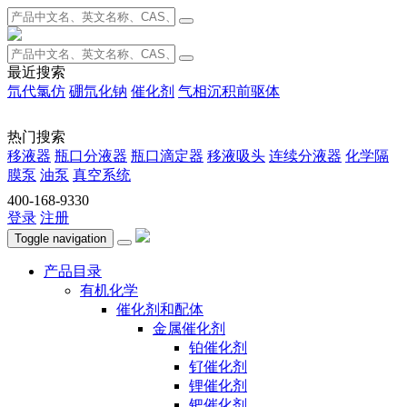
最近搜索
氘代氯仿
硼氘化钠
催化剂
气相沉积前驱体
热门搜索
移液器
瓶口分液器
瓶口滴定器
移液吸头
连续分液器
化学隔
膜泵
油泵
真空系统
400-168-9330
登录
注册
Toggle navigation
产品目录
有机化学
催化剂和配体
金属催化剂
铂催化剂
钌催化剂
锂催化剂
钯催化剂