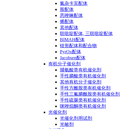
氮杂卡宾配体
胺配体
恶唑啉配体
烯配体
其他配体
联吡啶配体, 三联吡啶配体
BIMAH配体
钳形配体和配合物
PyrOx配体
Jacobsen配体
有机分子催化剂
脯氨酸类有机催化剂
手性膦酸类有机催化剂
其他有机分子催化剂
手性方酰胺类有机催化剂
手性三氟膦酰胺类有机催化剂
手性硫脲类有机催化剂
咪唑烷酮类有机催化剂
光催化剂
光催化剂用试剂
光敏剂