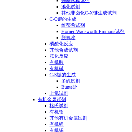
烷基转移试剂
溴化试剂
其他非卤化C-X键生成试剂
C-C键的生成
维蒂希试剂
Horner-Wadsworth-Emmons试剂
脱氧唑
磷酸化反应
其他合成试剂
胺化反应
有机酸
有机碱
C-S键的生成
多硫试剂
Bunte盐
上氘试剂
有机金属试剂
格氏试剂
有机铝
其他有机金属试剂
有机锂
有机锡