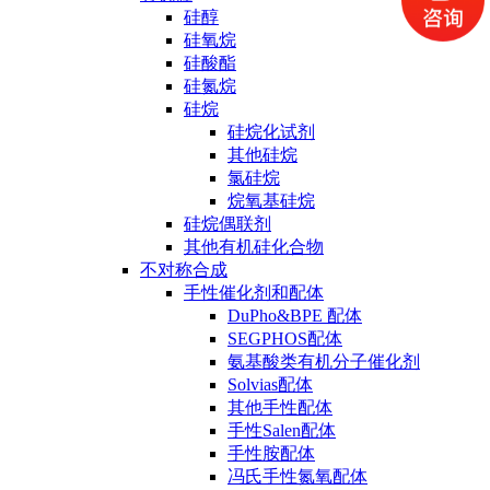
硅醇
硅氧烷
硅酸酯
硅氮烷
硅烷
硅烷化试剂
其他硅烷
氯硅烷
烷氧基硅烷
硅烷偶联剂
其他有机硅化合物
不对称合成
手性催化剂和配体
DuPho&BPE 配体
SEGPHOS配体
氨基酸类有机分子催化剂
Solvias配体
其他手性配体
手性Salen配体
手性胺配体
冯氏手性氮氧配体