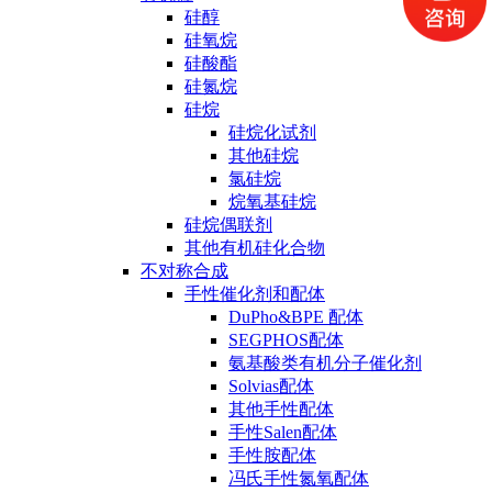
硅醇
硅氧烷
硅酸酯
硅氮烷
硅烷
硅烷化试剂
其他硅烷
氯硅烷
烷氧基硅烷
硅烷偶联剂
其他有机硅化合物
不对称合成
手性催化剂和配体
DuPho&BPE 配体
SEGPHOS配体
氨基酸类有机分子催化剂
Solvias配体
其他手性配体
手性Salen配体
手性胺配体
冯氏手性氮氧配体