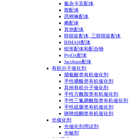
氮杂卡宾配体
胺配体
恶唑啉配体
烯配体
其他配体
联吡啶配体, 三联吡啶配体
BIMAH配体
钳形配体和配合物
PyrOx配体
Jacobsen配体
有机分子催化剂
脯氨酸类有机催化剂
手性膦酸类有机催化剂
其他有机分子催化剂
手性方酰胺类有机催化剂
手性三氟膦酰胺类有机催化剂
手性硫脲类有机催化剂
咪唑烷酮类有机催化剂
光催化剂
光催化剂用试剂
光敏剂