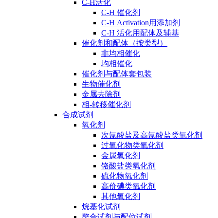
C-H活化
C-H 催化剂
C-H Activation用添加剂
C-H 活化用配体及辅基
催化剂和配体（按类型）
非均相催化
均相催化
催化剂与配体套包装
生物催化剂
金属去除剂
相-转移催化剂
合成试剂
氧化剂
次氯酸盐及高氯酸盐类氧化剂
过氧化物类氧化剂
金属氧化剂
铬酸盐类氧化剂
硫化物氧化剂
高价碘类氧化剂
其他氧化剂
烷基化试剂
螯合试剂与配位试剂