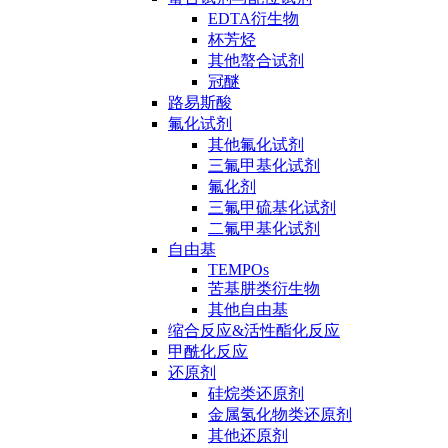
EDTA衍生物
杯芳烃
其他螯合试剂
冠醚
路易斯酸
氟化试剂
其他氟化试剂
三氟甲基化试剂
氟化剂
三氟甲硫基化试剂
二氟甲基化试剂
自由基
TEMPOs
苦基肼类衍生物
其他自由基
缩合反应&活性酯化反应
甲酰化反应
还原剂
硅烷类还原剂
金属氢化物类还原剂
其他还原剂