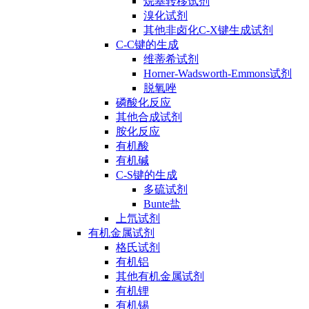
烷基转移试剂
溴化试剂
其他非卤化C-X键生成试剂
C-C键的生成
维蒂希试剂
Horner-Wadsworth-Emmons试剂
脱氧唑
磷酸化反应
其他合成试剂
胺化反应
有机酸
有机碱
C-S键的生成
多硫试剂
Bunte盐
上氘试剂
有机金属试剂
格氏试剂
有机铝
其他有机金属试剂
有机锂
有机锡