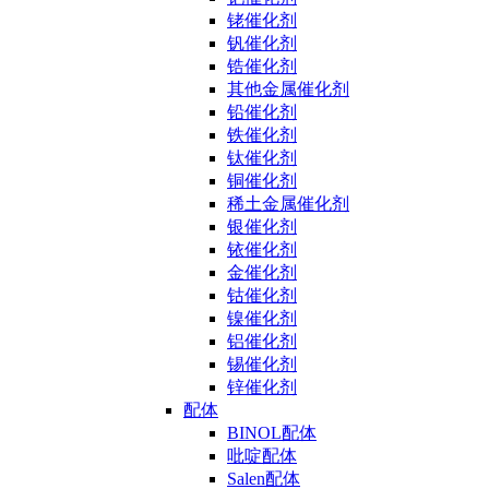
铑催化剂
钒催化剂
锆催化剂
其他金属催化剂
铅催化剂
铁催化剂
钛催化剂
铜催化剂
稀土金属催化剂
银催化剂
铱催化剂
金催化剂
钴催化剂
镍催化剂
铝催化剂
锡催化剂
锌催化剂
配体
BINOL配体
吡啶配体
Salen配体