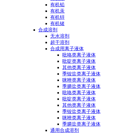
有机铅
有机汞
有机锌
有机锗
合成溶剂
无水溶剂
超干溶剂
合成用离子液体
吡咯类离子液体
吡啶类离子液体
其他类离子液体
季铵盐类离子液体
咪唑类离子液体
季膦盐类离子液体
吡咯类离子液体
吡啶类离子液体
其他类离子液体
季铵盐类离子液体
咪唑类离子液体
季膦盐类离子液体
通用合成溶剂