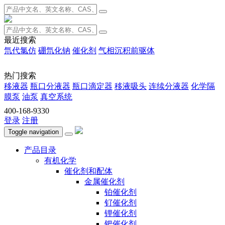
最近搜索
氘代氯仿
硼氘化钠
催化剂
气相沉积前驱体
热门搜索
移液器
瓶口分液器
瓶口滴定器
移液吸头
连续分液器
化学隔
膜泵
油泵
真空系统
400-168-9330
登录
注册
Toggle navigation
产品目录
有机化学
催化剂和配体
金属催化剂
铂催化剂
钌催化剂
锂催化剂
钯催化剂