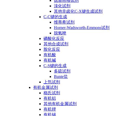
烷基转移试剂
溴化试剂
其他非卤化C-X键生成试剂
C-C键的生成
维蒂希试剂
Horner-Wadsworth-Emmons试剂
脱氧唑
磷酸化反应
其他合成试剂
胺化反应
有机酸
有机碱
C-S键的生成
多硫试剂
Bunte盐
上氘试剂
有机金属试剂
格氏试剂
有机铝
其他有机金属试剂
有机锂
有机锡