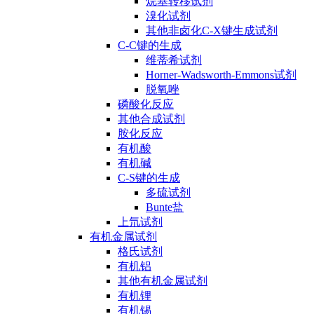
烷基转移试剂
溴化试剂
其他非卤化C-X键生成试剂
C-C键的生成
维蒂希试剂
Horner-Wadsworth-Emmons试剂
脱氧唑
磷酸化反应
其他合成试剂
胺化反应
有机酸
有机碱
C-S键的生成
多硫试剂
Bunte盐
上氘试剂
有机金属试剂
格氏试剂
有机铝
其他有机金属试剂
有机锂
有机锡