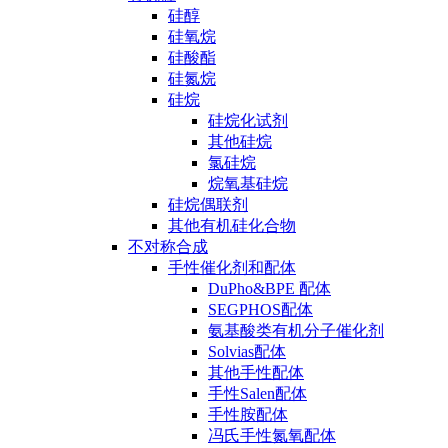
硅醇
硅氧烷
硅酸酯
硅氮烷
硅烷
硅烷化试剂
其他硅烷
氯硅烷
烷氧基硅烷
硅烷偶联剂
其他有机硅化合物
不对称合成
手性催化剂和配体
DuPho&BPE 配体
SEGPHOS配体
氨基酸类有机分子催化剂
Solvias配体
其他手性配体
手性Salen配体
手性胺配体
冯氏手性氮氧配体