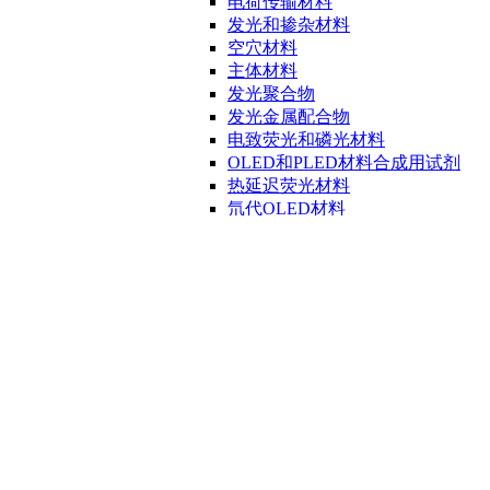
电荷传输材料
发光和掺杂材料
空穴材料
主体材料
发光聚合物
发光金属配合物
电致荧光和磷光材料
OLED和PLED材料合成用试剂
热延迟荧光材料
氘代OLED材料
OFET材料
n型有机半导体材料
p型有机半导体材料
OFET材料合成用试剂
液晶材料
胆甾型液晶
液晶砌块
向列型和近晶型液晶
低分子半导体砌块
菲类和菲咯啉类
螺芴氧杂蒽(SFX)
咔唑类