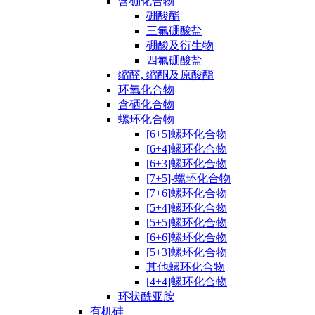
含硼化合物
硼酸酯
三氟硼酸盐
硼酸及衍生物
四氟硼酸盐
缩醛, 缩酮及原酸酯
环氧化合物
含硒化合物
螺环化合物
[6+5]螺环化合物
[6+4]螺环化合物
[6+3]螺环化合物
[7+5]-螺环化合物
[7+6]螺环化合物
[5+4]螺环化合物
[5+5]螺环化合物
[6+6]螺环化合物
[5+3]螺环化合物
其他螺环化合物
[4+4]螺环化合物
环状酰亚胺
有机硅