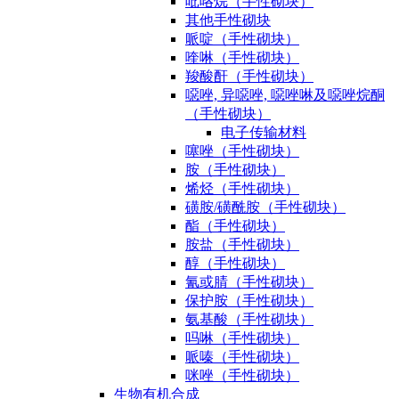
吡咯烷（手性砌块）
其他手性砌块
哌啶（手性砌块）
喹啉（手性砌块）
羧酸酐（手性砌块）
噁唑, 异噁唑, 噁唑啉及噁唑烷酮
（手性砌块）
电子传输材料
噻唑（手性砌块）
胺（手性砌块）
烯烃（手性砌块）
磺胺/磺酰胺（手性砌块）
酯（手性砌块）
胺盐（手性砌块）
醇（手性砌块）
氰或腈（手性砌块）
保护胺（手性砌块）
氨基酸（手性砌块）
吗啉（手性砌块）
哌嗪（手性砌块）
咪唑（手性砌块）
生物有机合成