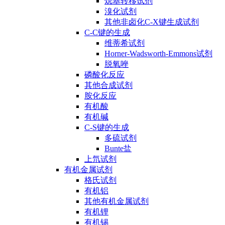
烷基转移试剂
溴化试剂
其他非卤化C-X键生成试剂
C-C键的生成
维蒂希试剂
Horner-Wadsworth-Emmons试剂
脱氧唑
磷酸化反应
其他合成试剂
胺化反应
有机酸
有机碱
C-S键的生成
多硫试剂
Bunte盐
上氘试剂
有机金属试剂
格氏试剂
有机铝
其他有机金属试剂
有机锂
有机锡