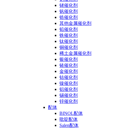
铑催化剂
钒催化剂
锆催化剂
其他金属催化剂
铅催化剂
铁催化剂
钛催化剂
铜催化剂
稀土金属催化剂
银催化剂
铱催化剂
金催化剂
钴催化剂
镍催化剂
铝催化剂
锡催化剂
锌催化剂
配体
BINOL配体
吡啶配体
Salen配体