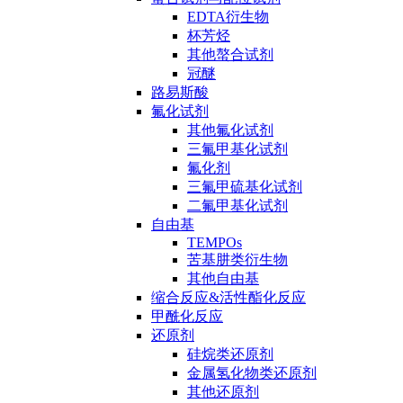
EDTA衍生物
杯芳烃
其他螯合试剂
冠醚
路易斯酸
氟化试剂
其他氟化试剂
三氟甲基化试剂
氟化剂
三氟甲硫基化试剂
二氟甲基化试剂
自由基
TEMPOs
苦基肼类衍生物
其他自由基
缩合反应&活性酯化反应
甲酰化反应
还原剂
硅烷类还原剂
金属氢化物类还原剂
其他还原剂