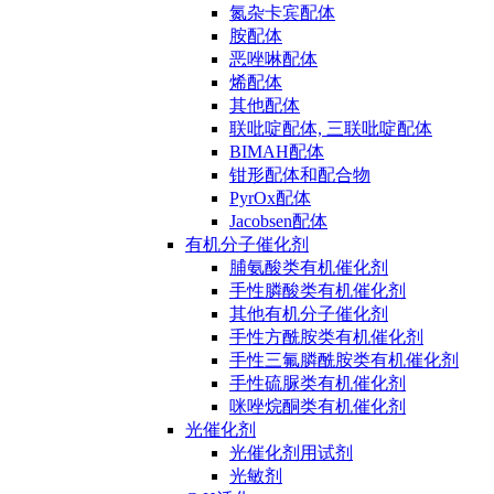
氮杂卡宾配体
胺配体
恶唑啉配体
烯配体
其他配体
联吡啶配体, 三联吡啶配体
BIMAH配体
钳形配体和配合物
PyrOx配体
Jacobsen配体
有机分子催化剂
脯氨酸类有机催化剂
手性膦酸类有机催化剂
其他有机分子催化剂
手性方酰胺类有机催化剂
手性三氟膦酰胺类有机催化剂
手性硫脲类有机催化剂
咪唑烷酮类有机催化剂
光催化剂
光催化剂用试剂
光敏剂