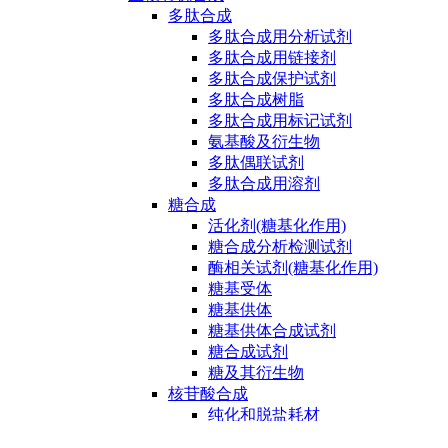
多肽合成
多肽合成用分析试剂
多肽合成用链接剂
多肽合成保护试剂
多肽合成树脂
多肽合成用标记试剂
氨基酸及衍生物
多肽偶联试剂
多肽合成用溶剂
糖合成
活化剂(糖基化作用)
糖合成分析检测试剂
酶相关试剂(糖基化作用)
糖基受体
糖基供体
糖基供体合成试剂
糖合成试剂
糖及其衍生物
核苷酸合成
纯化和脱盐耗材
核苷酸合成保护试剂