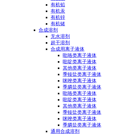
有机铅
有机汞
有机锌
有机锗
合成溶剂
无水溶剂
超干溶剂
合成用离子液体
吡咯类离子液体
吡啶类离子液体
其他类离子液体
季铵盐类离子液体
咪唑类离子液体
季膦盐类离子液体
吡咯类离子液体
吡啶类离子液体
其他类离子液体
季铵盐类离子液体
咪唑类离子液体
季膦盐类离子液体
通用合成溶剂