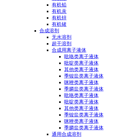
有机铅
有机汞
有机锌
有机锗
合成溶剂
无水溶剂
超干溶剂
合成用离子液体
吡咯类离子液体
吡啶类离子液体
其他类离子液体
季铵盐类离子液体
咪唑类离子液体
季膦盐类离子液体
吡咯类离子液体
吡啶类离子液体
其他类离子液体
季铵盐类离子液体
咪唑类离子液体
季膦盐类离子液体
通用合成溶剂