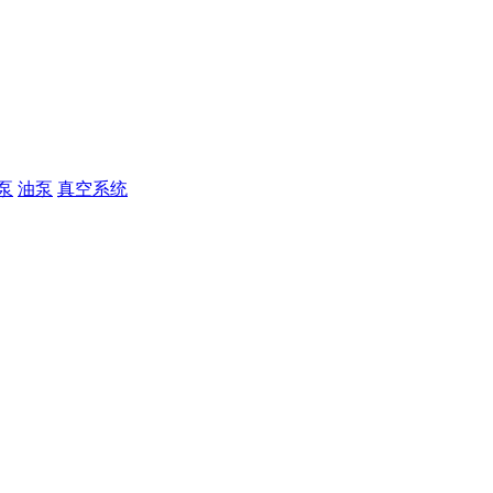
泵
油泵
真空系统