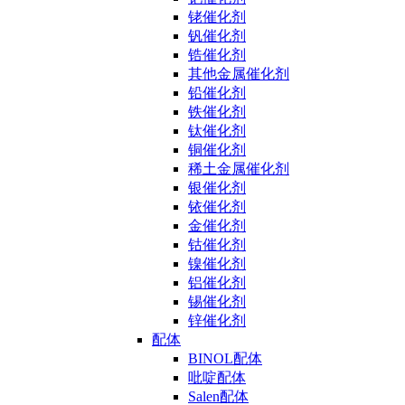
铑催化剂
钒催化剂
锆催化剂
其他金属催化剂
铅催化剂
铁催化剂
钛催化剂
铜催化剂
稀土金属催化剂
银催化剂
铱催化剂
金催化剂
钴催化剂
镍催化剂
铝催化剂
锡催化剂
锌催化剂
配体
BINOL配体
吡啶配体
Salen配体