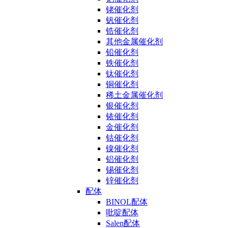
铑催化剂
钒催化剂
锆催化剂
其他金属催化剂
铅催化剂
铁催化剂
钛催化剂
铜催化剂
稀土金属催化剂
银催化剂
铱催化剂
金催化剂
钴催化剂
镍催化剂
铝催化剂
锡催化剂
锌催化剂
配体
BINOL配体
吡啶配体
Salen配体