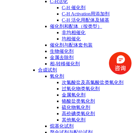
C-H活化
C-H 催化剂
C-H Activation用添加剂
C-H 活化用配体及辅基
催化剂和配体（按类型）
非均相催化
均相催化
催化剂与配体套包装
生物催化剂
金属去除剂
相-转移催化剂
合成试剂
氧化剂
次氯酸盐及高氯酸盐类氧化剂
过氧化物类氧化剂
金属氧化剂
铬酸盐类氧化剂
硫化物氧化剂
高价碘类氧化剂
其他氧化剂
烷基化试剂
螯合试剂与配位试剂