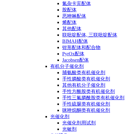
氮杂卡宾配体
胺配体
恶唑啉配体
烯配体
其他配体
联吡啶配体, 三联吡啶配体
BIMAH配体
钳形配体和配合物
PyrOx配体
Jacobsen配体
有机分子催化剂
脯氨酸类有机催化剂
手性膦酸类有机催化剂
其他有机分子催化剂
手性方酰胺类有机催化剂
手性三氟膦酰胺类有机催化剂
手性硫脲类有机催化剂
咪唑烷酮类有机催化剂
光催化剂
光催化剂用试剂
光敏剂