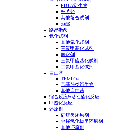
EDTA衍生物
杯芳烃
其他螯合试剂
冠醚
路易斯酸
氟化试剂
其他氟化试剂
三氟甲基化试剂
氟化剂
三氟甲硫基化试剂
二氟甲基化试剂
自由基
TEMPOs
苦基肼类衍生物
其他自由基
缩合反应&活性酯化反应
甲酰化反应
还原剂
硅烷类还原剂
金属氢化物类还原剂
其他还原剂