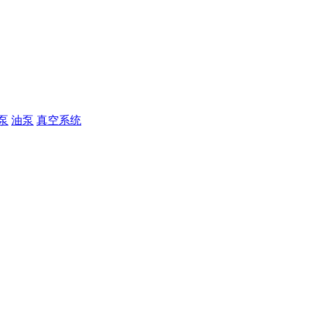
泵
油泵
真空系统