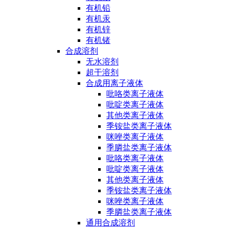
有机铅
有机汞
有机锌
有机锗
合成溶剂
无水溶剂
超干溶剂
合成用离子液体
吡咯类离子液体
吡啶类离子液体
其他类离子液体
季铵盐类离子液体
咪唑类离子液体
季膦盐类离子液体
吡咯类离子液体
吡啶类离子液体
其他类离子液体
季铵盐类离子液体
咪唑类离子液体
季膦盐类离子液体
通用合成溶剂