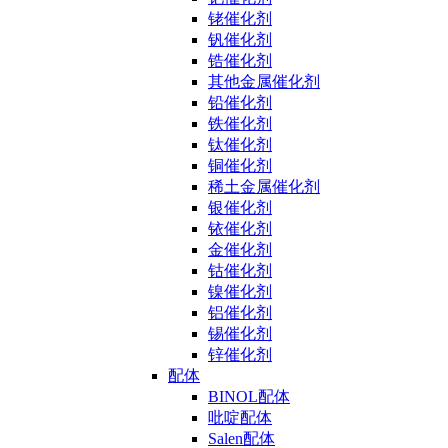
铑催化剂
钒催化剂
锆催化剂
其他金属催化剂
铅催化剂
铁催化剂
钛催化剂
铜催化剂
稀土金属催化剂
银催化剂
铱催化剂
金催化剂
钴催化剂
镍催化剂
铝催化剂
锡催化剂
锌催化剂
配体
BINOL配体
吡啶配体
Salen配体