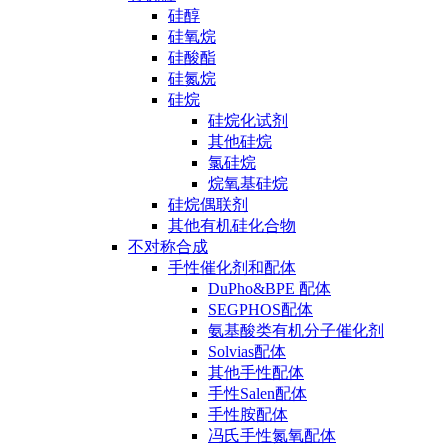
硅醇
硅氧烷
硅酸酯
硅氮烷
硅烷
硅烷化试剂
其他硅烷
氯硅烷
烷氧基硅烷
硅烷偶联剂
其他有机硅化合物
不对称合成
手性催化剂和配体
DuPho&BPE 配体
SEGPHOS配体
氨基酸类有机分子催化剂
Solvias配体
其他手性配体
手性Salen配体
手性胺配体
冯氏手性氮氧配体