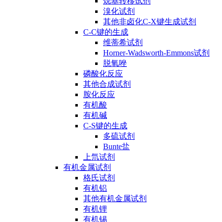
烷基转移试剂
溴化试剂
其他非卤化C-X键生成试剂
C-C键的生成
维蒂希试剂
Horner-Wadsworth-Emmons试剂
脱氧唑
磷酸化反应
其他合成试剂
胺化反应
有机酸
有机碱
C-S键的生成
多硫试剂
Bunte盐
上氘试剂
有机金属试剂
格氏试剂
有机铝
其他有机金属试剂
有机锂
有机锡