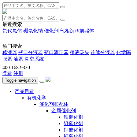
最近搜索
氘代氯仿
硼氘化钠
催化剂
气相沉积前驱体
热门搜索
移液器
瓶口分液器
瓶口滴定器
移液吸头
连续分液器
化学隔
膜泵
油泵
真空系统
400-168-9330
登录
注册
Toggle navigation
产品目录
有机化学
催化剂和配体
金属催化剂
铂催化剂
钌催化剂
锂催化剂
钯催化剂