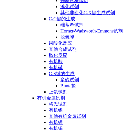
烷基转移试剂
溴化试剂
其他非卤化C-X键生成试剂
C-C键的生成
维蒂希试剂
Horner-Wadsworth-Emmons试剂
脱氧唑
磷酸化反应
其他合成试剂
胺化反应
有机酸
有机碱
C-S键的生成
多硫试剂
Bunte盐
上氘试剂
有机金属试剂
格氏试剂
有机铝
其他有机金属试剂
有机锂
有机锡