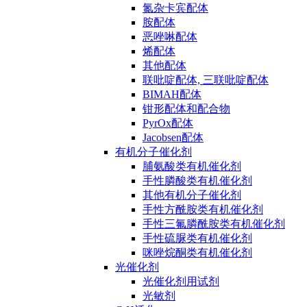
氮杂卡宾配体
胺配体
恶唑啉配体
烯配体
其他配体
联吡啶配体, 三联吡啶配体
BIMAH配体
钳形配体和配合物
PyrOx配体
Jacobsen配体
有机分子催化剂
脯氨酸类有机催化剂
手性膦酸类有机催化剂
其他有机分子催化剂
手性方酰胺类有机催化剂
手性三氟膦酰胺类有机催化剂
手性硫脲类有机催化剂
咪唑烷酮类有机催化剂
光催化剂
光催化剂用试剂
光敏剂