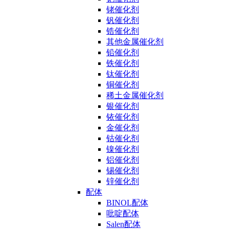
铑催化剂
钒催化剂
锆催化剂
其他金属催化剂
铅催化剂
铁催化剂
钛催化剂
铜催化剂
稀土金属催化剂
银催化剂
铱催化剂
金催化剂
钴催化剂
镍催化剂
铝催化剂
锡催化剂
锌催化剂
配体
BINOL配体
吡啶配体
Salen配体