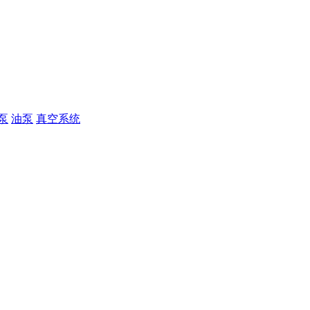
泵
油泵
真空系统