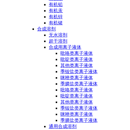
有机铅
有机汞
有机锌
有机锗
合成溶剂
无水溶剂
超干溶剂
合成用离子液体
吡咯类离子液体
吡啶类离子液体
其他类离子液体
季铵盐类离子液体
咪唑类离子液体
季膦盐类离子液体
吡咯类离子液体
吡啶类离子液体
其他类离子液体
季铵盐类离子液体
咪唑类离子液体
季膦盐类离子液体
通用合成溶剂