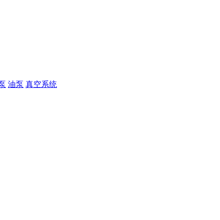
泵
油泵
真空系统