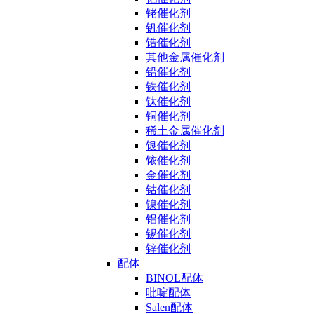
铑催化剂
钒催化剂
锆催化剂
其他金属催化剂
铅催化剂
铁催化剂
钛催化剂
铜催化剂
稀土金属催化剂
银催化剂
铱催化剂
金催化剂
钴催化剂
镍催化剂
铝催化剂
锡催化剂
锌催化剂
配体
BINOL配体
吡啶配体
Salen配体