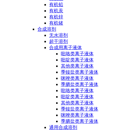
有机铅
有机汞
有机锌
有机锗
合成溶剂
无水溶剂
超干溶剂
合成用离子液体
吡咯类离子液体
吡啶类离子液体
其他类离子液体
季铵盐类离子液体
咪唑类离子液体
季膦盐类离子液体
吡咯类离子液体
吡啶类离子液体
其他类离子液体
季铵盐类离子液体
咪唑类离子液体
季膦盐类离子液体
通用合成溶剂