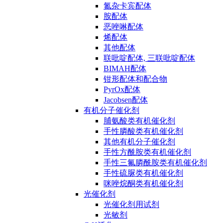
氮杂卡宾配体
胺配体
恶唑啉配体
烯配体
其他配体
联吡啶配体, 三联吡啶配体
BIMAH配体
钳形配体和配合物
PyrOx配体
Jacobsen配体
有机分子催化剂
脯氨酸类有机催化剂
手性膦酸类有机催化剂
其他有机分子催化剂
手性方酰胺类有机催化剂
手性三氟膦酰胺类有机催化剂
手性硫脲类有机催化剂
咪唑烷酮类有机催化剂
光催化剂
光催化剂用试剂
光敏剂