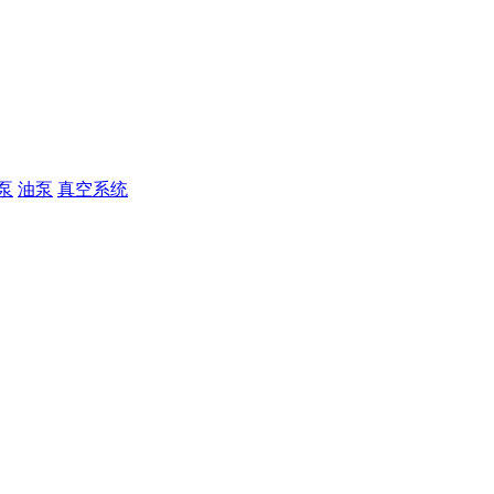
泵
油泵
真空系统