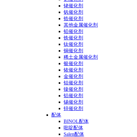
铑催化剂
钒催化剂
锆催化剂
其他金属催化剂
铅催化剂
铁催化剂
钛催化剂
铜催化剂
稀土金属催化剂
银催化剂
铱催化剂
金催化剂
钴催化剂
镍催化剂
铝催化剂
锡催化剂
锌催化剂
配体
BINOL配体
吡啶配体
Salen配体