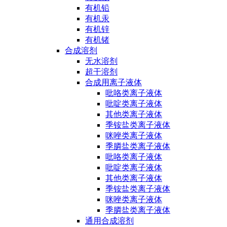
有机铅
有机汞
有机锌
有机锗
合成溶剂
无水溶剂
超干溶剂
合成用离子液体
吡咯类离子液体
吡啶类离子液体
其他类离子液体
季铵盐类离子液体
咪唑类离子液体
季膦盐类离子液体
吡咯类离子液体
吡啶类离子液体
其他类离子液体
季铵盐类离子液体
咪唑类离子液体
季膦盐类离子液体
通用合成溶剂