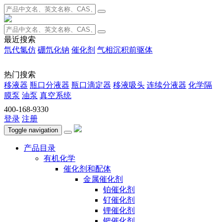
最近搜索
氘代氯仿
硼氘化钠
催化剂
气相沉积前驱体
热门搜索
移液器
瓶口分液器
瓶口滴定器
移液吸头
连续分液器
化学隔
膜泵
油泵
真空系统
400-168-9330
登录
注册
Toggle navigation
产品目录
有机化学
催化剂和配体
金属催化剂
铂催化剂
钌催化剂
锂催化剂
钯催化剂