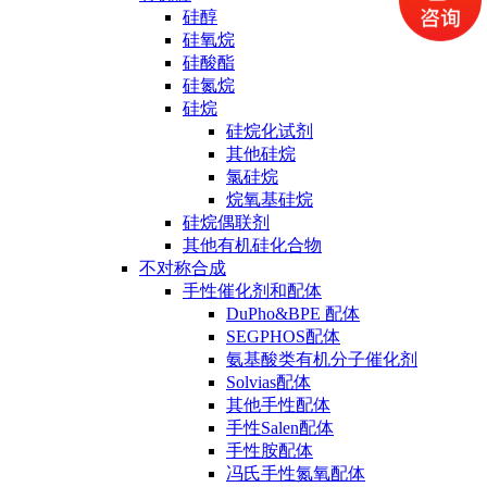
硅醇
硅氧烷
硅酸酯
硅氮烷
硅烷
硅烷化试剂
其他硅烷
氯硅烷
烷氧基硅烷
硅烷偶联剂
其他有机硅化合物
不对称合成
手性催化剂和配体
DuPho&BPE 配体
SEGPHOS配体
氨基酸类有机分子催化剂
Solvias配体
其他手性配体
手性Salen配体
手性胺配体
冯氏手性氮氧配体