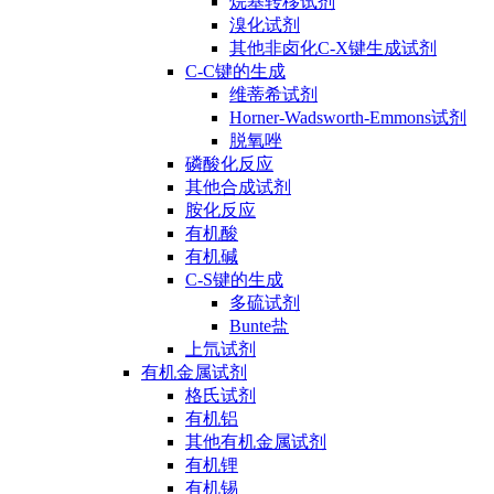
烷基转移试剂
溴化试剂
其他非卤化C-X键生成试剂
C-C键的生成
维蒂希试剂
Horner-Wadsworth-Emmons试剂
脱氧唑
磷酸化反应
其他合成试剂
胺化反应
有机酸
有机碱
C-S键的生成
多硫试剂
Bunte盐
上氘试剂
有机金属试剂
格氏试剂
有机铝
其他有机金属试剂
有机锂
有机锡