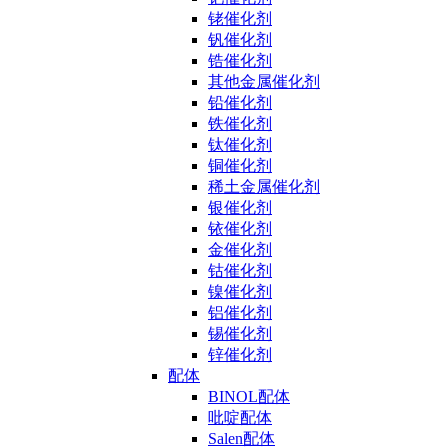
铑催化剂
钒催化剂
锆催化剂
其他金属催化剂
铅催化剂
铁催化剂
钛催化剂
铜催化剂
稀土金属催化剂
银催化剂
铱催化剂
金催化剂
钴催化剂
镍催化剂
铝催化剂
锡催化剂
锌催化剂
配体
BINOL配体
吡啶配体
Salen配体