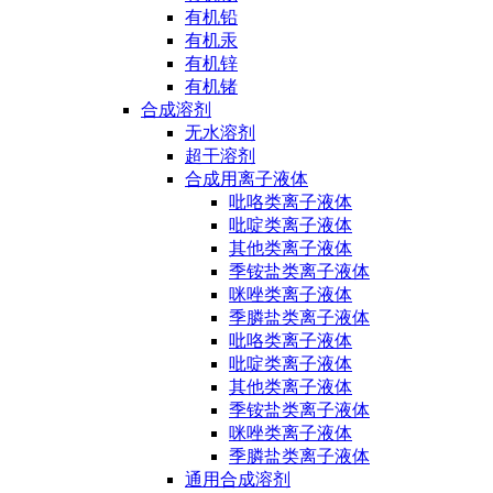
有机铅
有机汞
有机锌
有机锗
合成溶剂
无水溶剂
超干溶剂
合成用离子液体
吡咯类离子液体
吡啶类离子液体
其他类离子液体
季铵盐类离子液体
咪唑类离子液体
季膦盐类离子液体
吡咯类离子液体
吡啶类离子液体
其他类离子液体
季铵盐类离子液体
咪唑类离子液体
季膦盐类离子液体
通用合成溶剂