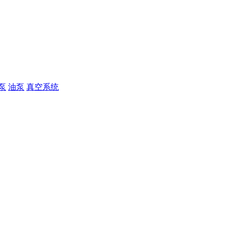
泵
油泵
真空系统