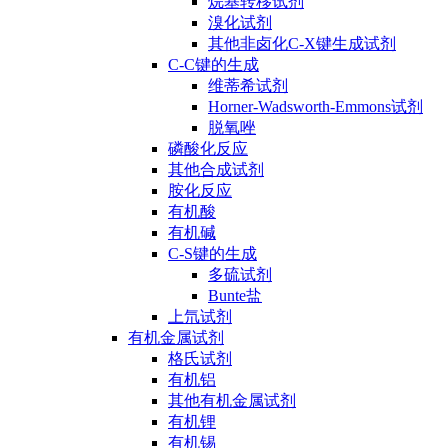
烷基转移试剂
溴化试剂
其他非卤化C-X键生成试剂
C-C键的生成
维蒂希试剂
Horner-Wadsworth-Emmons试剂
脱氧唑
磷酸化反应
其他合成试剂
胺化反应
有机酸
有机碱
C-S键的生成
多硫试剂
Bunte盐
上氘试剂
有机金属试剂
格氏试剂
有机铝
其他有机金属试剂
有机锂
有机锡