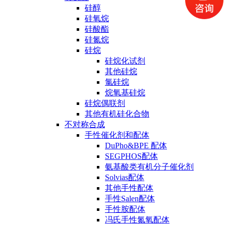
硅醇
硅氧烷
硅酸酯
硅氮烷
硅烷
硅烷化试剂
其他硅烷
氯硅烷
烷氧基硅烷
硅烷偶联剂
其他有机硅化合物
不对称合成
手性催化剂和配体
DuPho&BPE 配体
SEGPHOS配体
氨基酸类有机分子催化剂
Solvias配体
其他手性配体
手性Salen配体
手性胺配体
冯氏手性氮氧配体