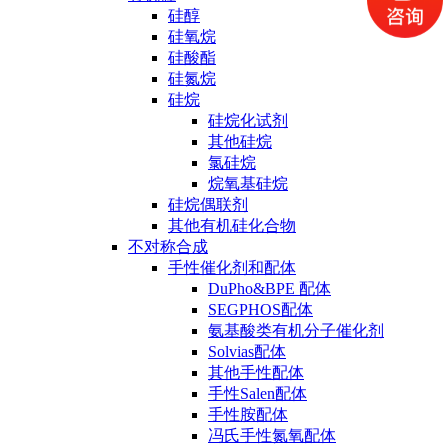
硅醇
硅氧烷
硅酸酯
硅氮烷
硅烷
硅烷化试剂
其他硅烷
氯硅烷
烷氧基硅烷
硅烷偶联剂
其他有机硅化合物
不对称合成
手性催化剂和配体
DuPho&BPE 配体
SEGPHOS配体
氨基酸类有机分子催化剂
Solvias配体
其他手性配体
手性Salen配体
手性胺配体
冯氏手性氮氧配体