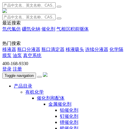
最近搜索
氘代氯仿
硼氘化钠
催化剂
气相沉积前驱体
热门搜索
移液器
瓶口分液器
瓶口滴定器
移液吸头
连续分液器
化学隔
膜泵
油泵
真空系统
400-168-9330
登录
注册
Toggle navigation
产品目录
有机化学
催化剂和配体
金属催化剂
铂催化剂
钌催化剂
锂催化剂
钯催化剂