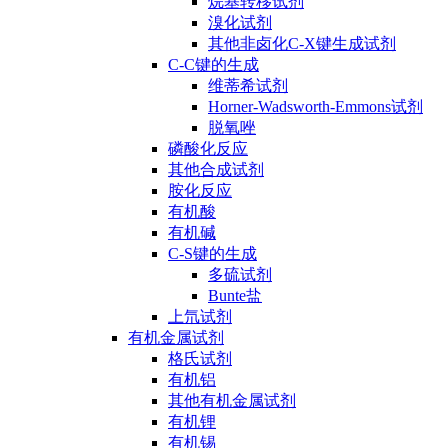
烷基转移试剂
溴化试剂
其他非卤化C-X键生成试剂
C-C键的生成
维蒂希试剂
Horner-Wadsworth-Emmons试剂
脱氧唑
磷酸化反应
其他合成试剂
胺化反应
有机酸
有机碱
C-S键的生成
多硫试剂
Bunte盐
上氘试剂
有机金属试剂
格氏试剂
有机铝
其他有机金属试剂
有机锂
有机锡