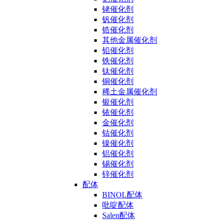
铑催化剂
钒催化剂
锆催化剂
其他金属催化剂
铅催化剂
铁催化剂
钛催化剂
铜催化剂
稀土金属催化剂
银催化剂
铱催化剂
金催化剂
钴催化剂
镍催化剂
铝催化剂
锡催化剂
锌催化剂
配体
BINOL配体
吡啶配体
Salen配体