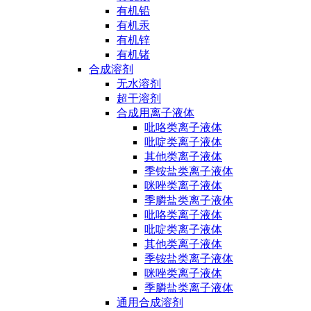
有机铅
有机汞
有机锌
有机锗
合成溶剂
无水溶剂
超干溶剂
合成用离子液体
吡咯类离子液体
吡啶类离子液体
其他类离子液体
季铵盐类离子液体
咪唑类离子液体
季膦盐类离子液体
吡咯类离子液体
吡啶类离子液体
其他类离子液体
季铵盐类离子液体
咪唑类离子液体
季膦盐类离子液体
通用合成溶剂