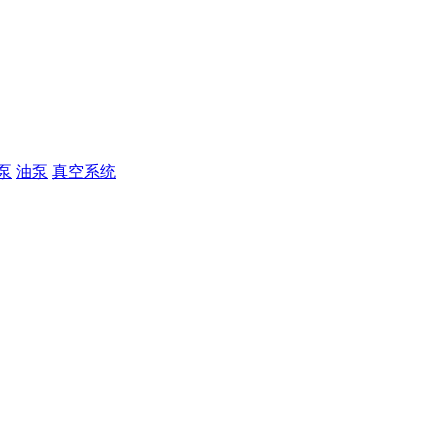
泵
油泵
真空系统