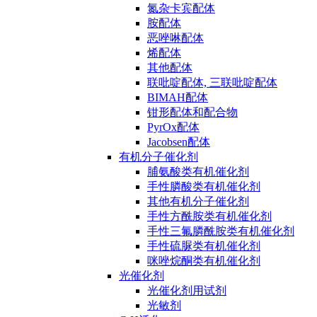
氮杂卡宾配体
胺配体
恶唑啉配体
烯配体
其他配体
联吡啶配体, 三联吡啶配体
BIMAH配体
钳形配体和配合物
PyrOx配体
Jacobsen配体
有机分子催化剂
脯氨酸类有机催化剂
手性膦酸类有机催化剂
其他有机分子催化剂
手性方酰胺类有机催化剂
手性三氟膦酰胺类有机催化剂
手性硫脲类有机催化剂
咪唑烷酮类有机催化剂
光催化剂
光催化剂用试剂
光敏剂