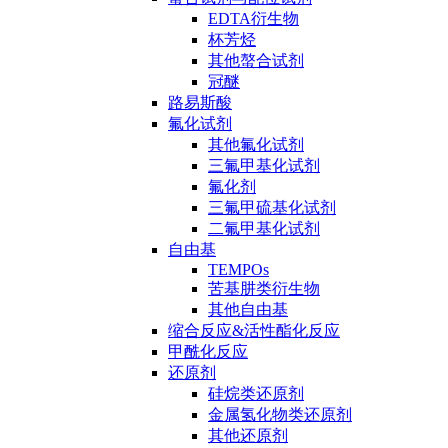
EDTA衍生物
杯芳烃
其他螯合试剂
冠醚
路易斯酸
氟化试剂
其他氟化试剂
三氟甲基化试剂
氟化剂
三氟甲硫基化试剂
二氟甲基化试剂
自由基
TEMPOs
苦基肼类衍生物
其他自由基
缩合反应&活性酯化反应
甲酰化反应
还原剂
硅烷类还原剂
金属氢化物类还原剂
其他还原剂