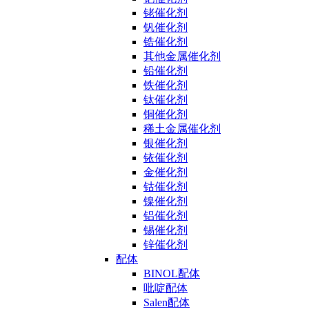
铑催化剂
钒催化剂
锆催化剂
其他金属催化剂
铅催化剂
铁催化剂
钛催化剂
铜催化剂
稀土金属催化剂
银催化剂
铱催化剂
金催化剂
钴催化剂
镍催化剂
铝催化剂
锡催化剂
锌催化剂
配体
BINOL配体
吡啶配体
Salen配体