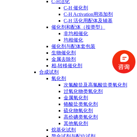
C-H活化
C-H 催化剂
C-H Activation用添加剂
C-H 活化用配体及辅基
催化剂和配体（按类型）
非均相催化
均相催化
催化剂与配体套包装
生物催化剂
金属去除剂
相-转移催化剂
合成试剂
氧化剂
次氯酸盐及高氯酸盐类氧化剂
过氧化物类氧化剂
金属氧化剂
铬酸盐类氧化剂
硫化物氧化剂
高价碘类氧化剂
其他氧化剂
烷基化试剂
螯合试剂与配位试剂