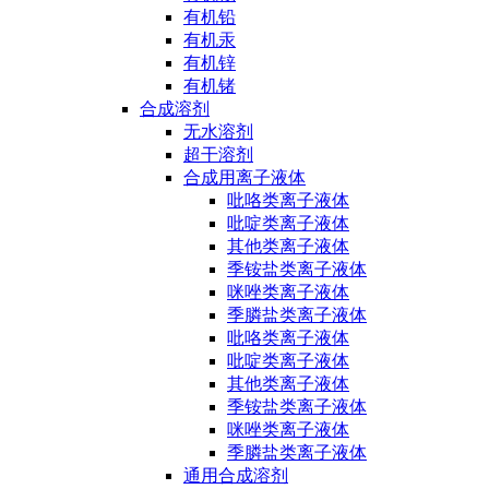
有机铅
有机汞
有机锌
有机锗
合成溶剂
无水溶剂
超干溶剂
合成用离子液体
吡咯类离子液体
吡啶类离子液体
其他类离子液体
季铵盐类离子液体
咪唑类离子液体
季膦盐类离子液体
吡咯类离子液体
吡啶类离子液体
其他类离子液体
季铵盐类离子液体
咪唑类离子液体
季膦盐类离子液体
通用合成溶剂