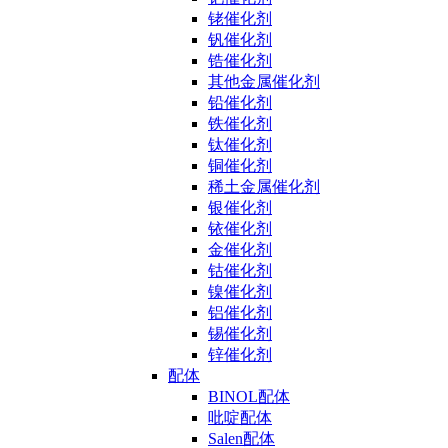
铑催化剂
钒催化剂
锆催化剂
其他金属催化剂
铅催化剂
铁催化剂
钛催化剂
铜催化剂
稀土金属催化剂
银催化剂
铱催化剂
金催化剂
钴催化剂
镍催化剂
铝催化剂
锡催化剂
锌催化剂
配体
BINOL配体
吡啶配体
Salen配体