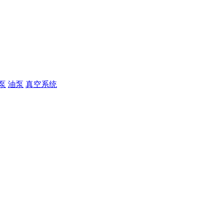
泵
油泵
真空系统