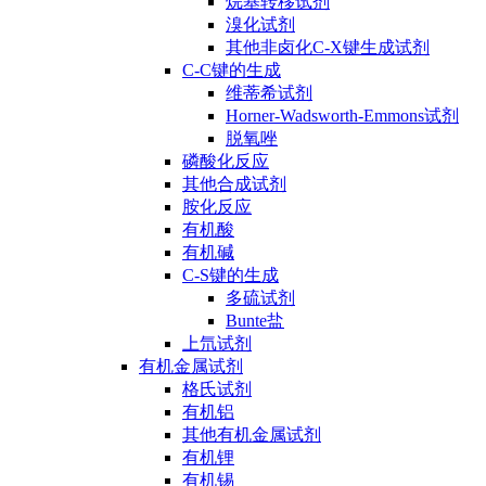
烷基转移试剂
溴化试剂
其他非卤化C-X键生成试剂
C-C键的生成
维蒂希试剂
Horner-Wadsworth-Emmons试剂
脱氧唑
磷酸化反应
其他合成试剂
胺化反应
有机酸
有机碱
C-S键的生成
多硫试剂
Bunte盐
上氘试剂
有机金属试剂
格氏试剂
有机铝
其他有机金属试剂
有机锂
有机锡