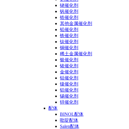
铑催化剂
钒催化剂
锆催化剂
其他金属催化剂
铅催化剂
铁催化剂
钛催化剂
铜催化剂
稀土金属催化剂
银催化剂
铱催化剂
金催化剂
钴催化剂
镍催化剂
铝催化剂
锡催化剂
锌催化剂
配体
BINOL配体
吡啶配体
Salen配体