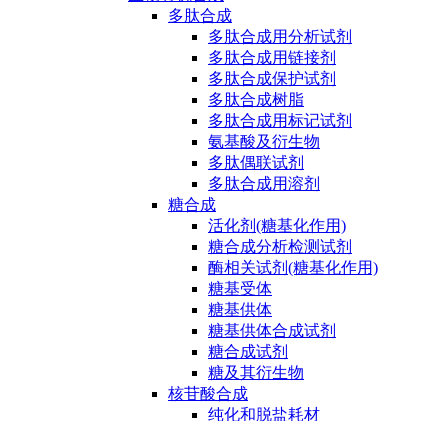
多肽合成
多肽合成用分析试剂
多肽合成用链接剂
多肽合成保护试剂
多肽合成树脂
多肽合成用标记试剂
氨基酸及衍生物
多肽偶联试剂
多肽合成用溶剂
糖合成
活化剂(糖基化作用)
糖合成分析检测试剂
酶相关试剂(糖基化作用)
糖基受体
糖基供体
糖基供体合成试剂
糖合成试剂
糖及其衍生物
核苷酸合成
纯化和脱盐耗材
核苷酸合成保护试剂