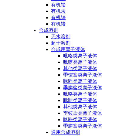
有机铅
有机汞
有机锌
有机锗
合成溶剂
无水溶剂
超干溶剂
合成用离子液体
吡咯类离子液体
吡啶类离子液体
其他类离子液体
季铵盐类离子液体
咪唑类离子液体
季膦盐类离子液体
吡咯类离子液体
吡啶类离子液体
其他类离子液体
季铵盐类离子液体
咪唑类离子液体
季膦盐类离子液体
通用合成溶剂