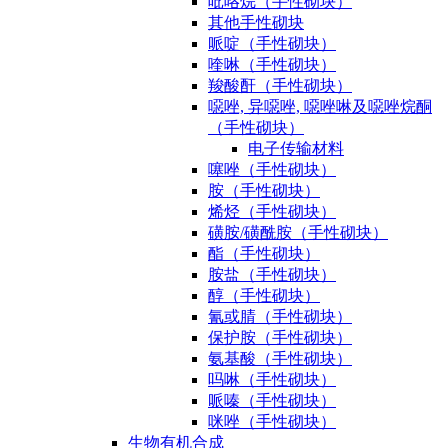
吡咯烷（手性砌块）
其他手性砌块
哌啶（手性砌块）
喹啉（手性砌块）
羧酸酐（手性砌块）
噁唑, 异噁唑, 噁唑啉及噁唑烷酮
（手性砌块）
电子传输材料
噻唑（手性砌块）
胺（手性砌块）
烯烃（手性砌块）
磺胺/磺酰胺（手性砌块）
酯（手性砌块）
胺盐（手性砌块）
醇（手性砌块）
氰或腈（手性砌块）
保护胺（手性砌块）
氨基酸（手性砌块）
吗啉（手性砌块）
哌嗪（手性砌块）
咪唑（手性砌块）
生物有机合成