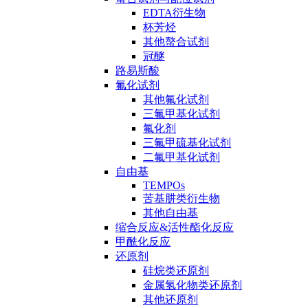
EDTA衍生物
杯芳烃
其他螯合试剂
冠醚
路易斯酸
氟化试剂
其他氟化试剂
三氟甲基化试剂
氟化剂
三氟甲硫基化试剂
二氟甲基化试剂
自由基
TEMPOs
苦基肼类衍生物
其他自由基
缩合反应&活性酯化反应
甲酰化反应
还原剂
硅烷类还原剂
金属氢化物类还原剂
其他还原剂