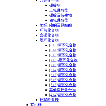
含硼化合物
硼酸酯
三氟硼酸盐
硼酸及衍生物
四氟硼酸盐
缩醛, 缩酮及原酸酯
环氧化合物
含硒化合物
螺环化合物
[6+5]螺环化合物
[6+4]螺环化合物
[6+3]螺环化合物
[7+5]-螺环化合物
[7+6]螺环化合物
[5+4]螺环化合物
[5+5]螺环化合物
[6+6]螺环化合物
[5+3]螺环化合物
其他螺环化合物
[4+4]螺环化合物
环状酰亚胺
有机硅