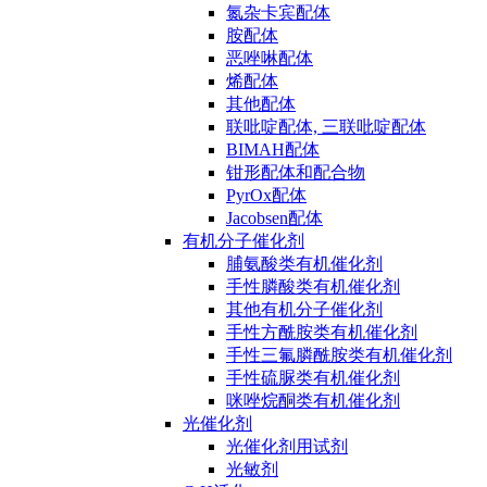
氮杂卡宾配体
胺配体
恶唑啉配体
烯配体
其他配体
联吡啶配体, 三联吡啶配体
BIMAH配体
钳形配体和配合物
PyrOx配体
Jacobsen配体
有机分子催化剂
脯氨酸类有机催化剂
手性膦酸类有机催化剂
其他有机分子催化剂
手性方酰胺类有机催化剂
手性三氟膦酰胺类有机催化剂
手性硫脲类有机催化剂
咪唑烷酮类有机催化剂
光催化剂
光催化剂用试剂
光敏剂