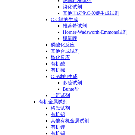
烷基转移试剂
溴化试剂
其他非卤化C-X键生成试剂
C-C键的生成
维蒂希试剂
Horner-Wadsworth-Emmons试剂
脱氧唑
磷酸化反应
其他合成试剂
胺化反应
有机酸
有机碱
C-S键的生成
多硫试剂
Bunte盐
上氘试剂
有机金属试剂
格氏试剂
有机铝
其他有机金属试剂
有机锂
有机锡