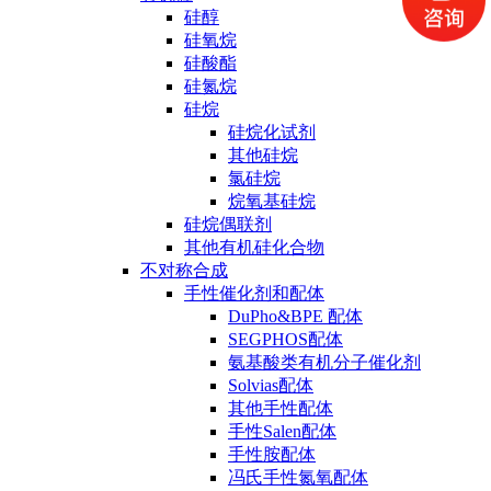
硅醇
硅氧烷
硅酸酯
硅氮烷
硅烷
硅烷化试剂
其他硅烷
氯硅烷
烷氧基硅烷
硅烷偶联剂
其他有机硅化合物
不对称合成
手性催化剂和配体
DuPho&BPE 配体
SEGPHOS配体
氨基酸类有机分子催化剂
Solvias配体
其他手性配体
手性Salen配体
手性胺配体
冯氏手性氮氧配体