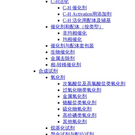
C-H活化
C-H 催化剂
C-H Activation用添加剂
C-H 活化用配体及辅基
催化剂和配体（按类型）
非均相催化
均相催化
催化剂与配体套包装
生物催化剂
金属去除剂
相-转移催化剂
合成试剂
氧化剂
次氯酸盐及高氯酸盐类氧化剂
过氧化物类氧化剂
金属氧化剂
铬酸盐类氧化剂
硫化物氧化剂
高价碘类氧化剂
其他氧化剂
烷基化试剂
螯合试剂与配位试剂