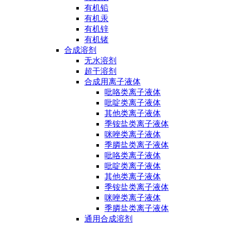
有机铅
有机汞
有机锌
有机锗
合成溶剂
无水溶剂
超干溶剂
合成用离子液体
吡咯类离子液体
吡啶类离子液体
其他类离子液体
季铵盐类离子液体
咪唑类离子液体
季膦盐类离子液体
吡咯类离子液体
吡啶类离子液体
其他类离子液体
季铵盐类离子液体
咪唑类离子液体
季膦盐类离子液体
通用合成溶剂