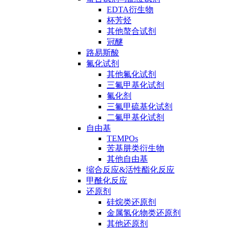
EDTA衍生物
杯芳烃
其他螯合试剂
冠醚
路易斯酸
氟化试剂
其他氟化试剂
三氟甲基化试剂
氟化剂
三氟甲硫基化试剂
二氟甲基化试剂
自由基
TEMPOs
苦基肼类衍生物
其他自由基
缩合反应&活性酯化反应
甲酰化反应
还原剂
硅烷类还原剂
金属氢化物类还原剂
其他还原剂