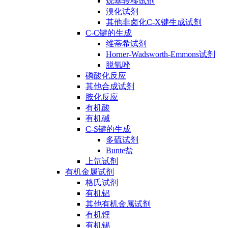
烷基转移试剂
溴化试剂
其他非卤化C-X键生成试剂
C-C键的生成
维蒂希试剂
Horner-Wadsworth-Emmons试剂
脱氧唑
磷酸化反应
其他合成试剂
胺化反应
有机酸
有机碱
C-S键的生成
多硫试剂
Bunte盐
上氘试剂
有机金属试剂
格氏试剂
有机铝
其他有机金属试剂
有机锂
有机锡