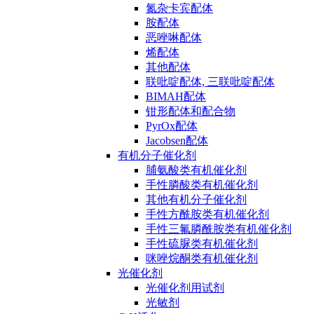
氮杂卡宾配体
胺配体
恶唑啉配体
烯配体
其他配体
联吡啶配体, 三联吡啶配体
BIMAH配体
钳形配体和配合物
PyrOx配体
Jacobsen配体
有机分子催化剂
脯氨酸类有机催化剂
手性膦酸类有机催化剂
其他有机分子催化剂
手性方酰胺类有机催化剂
手性三氟膦酰胺类有机催化剂
手性硫脲类有机催化剂
咪唑烷酮类有机催化剂
光催化剂
光催化剂用试剂
光敏剂