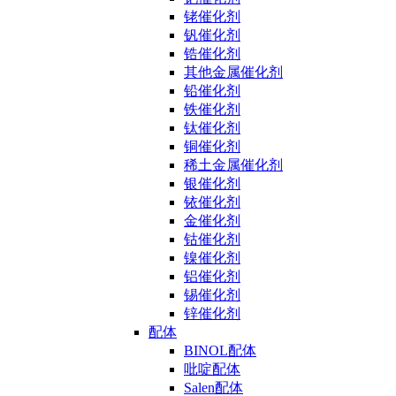
铑催化剂
钒催化剂
锆催化剂
其他金属催化剂
铅催化剂
铁催化剂
钛催化剂
铜催化剂
稀土金属催化剂
银催化剂
铱催化剂
金催化剂
钴催化剂
镍催化剂
铝催化剂
锡催化剂
锌催化剂
配体
BINOL配体
吡啶配体
Salen配体