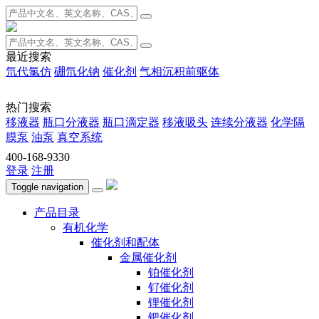
最近搜索
氘代氯仿
硼氘化钠
催化剂
气相沉积前驱体
热门搜索
移液器
瓶口分液器
瓶口滴定器
移液吸头
连续分液器
化学隔
膜泵
油泵
真空系统
400-168-9330
登录
注册
Toggle navigation
产品目录
有机化学
催化剂和配体
金属催化剂
铂催化剂
钌催化剂
锂催化剂
钯催化剂