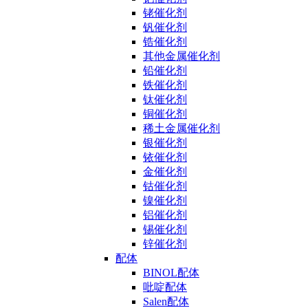
铑催化剂
钒催化剂
锆催化剂
其他金属催化剂
铅催化剂
铁催化剂
钛催化剂
铜催化剂
稀土金属催化剂
银催化剂
铱催化剂
金催化剂
钴催化剂
镍催化剂
铝催化剂
锡催化剂
锌催化剂
配体
BINOL配体
吡啶配体
Salen配体