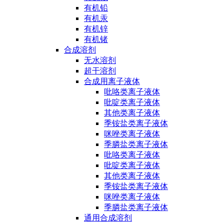
有机铅
有机汞
有机锌
有机锗
合成溶剂
无水溶剂
超干溶剂
合成用离子液体
吡咯类离子液体
吡啶类离子液体
其他类离子液体
季铵盐类离子液体
咪唑类离子液体
季膦盐类离子液体
吡咯类离子液体
吡啶类离子液体
其他类离子液体
季铵盐类离子液体
咪唑类离子液体
季膦盐类离子液体
通用合成溶剂