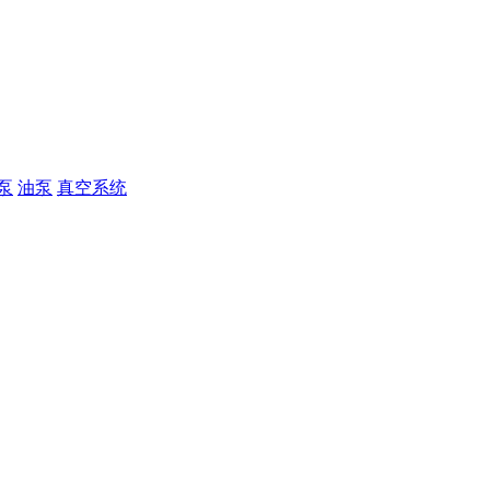
泵
油泵
真空系统