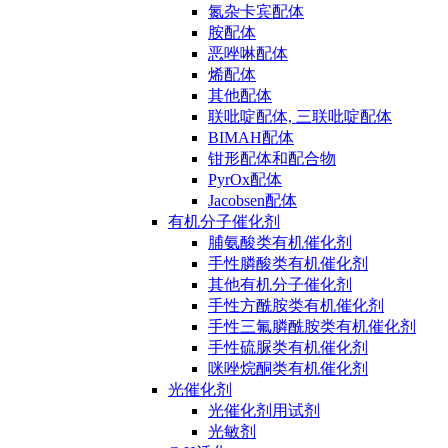
氮杂卡宾配体
胺配体
恶唑啉配体
烯配体
其他配体
联吡啶配体, 三联吡啶配体
BIMAH配体
钳形配体和配合物
PyrOx配体
Jacobsen配体
有机分子催化剂
脯氨酸类有机催化剂
手性膦酸类有机催化剂
其他有机分子催化剂
手性方酰胺类有机催化剂
手性三氟膦酰胺类有机催化剂
手性硫脲类有机催化剂
咪唑烷酮类有机催化剂
光催化剂
光催化剂用试剂
光敏剂