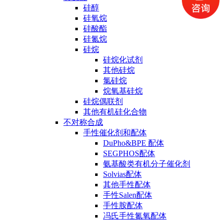
硅醇
硅氧烷
硅酸酯
硅氮烷
硅烷
硅烷化试剂
其他硅烷
氯硅烷
烷氧基硅烷
硅烷偶联剂
其他有机硅化合物
不对称合成
手性催化剂和配体
DuPho&BPE 配体
SEGPHOS配体
氨基酸类有机分子催化剂
Solvias配体
其他手性配体
手性Salen配体
手性胺配体
冯氏手性氮氧配体