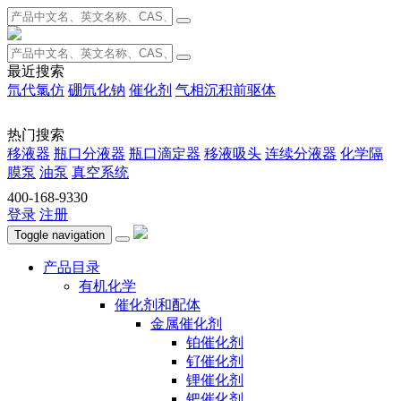
最近搜索
氘代氯仿
硼氘化钠
催化剂
气相沉积前驱体
热门搜索
移液器
瓶口分液器
瓶口滴定器
移液吸头
连续分液器
化学隔
膜泵
油泵
真空系统
400-168-9330
登录
注册
Toggle navigation
产品目录
有机化学
催化剂和配体
金属催化剂
铂催化剂
钌催化剂
锂催化剂
钯催化剂