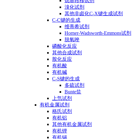
烷基转移试剂
溴化试剂
其他非卤化C-X键生成试剂
C-C键的生成
维蒂希试剂
Horner-Wadsworth-Emmons试剂
脱氧唑
磷酸化反应
其他合成试剂
胺化反应
有机酸
有机碱
C-S键的生成
多硫试剂
Bunte盐
上氘试剂
有机金属试剂
格氏试剂
有机铝
其他有机金属试剂
有机锂
有机锡