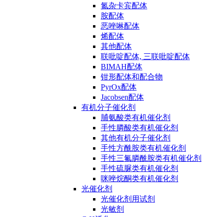
氮杂卡宾配体
胺配体
恶唑啉配体
烯配体
其他配体
联吡啶配体, 三联吡啶配体
BIMAH配体
钳形配体和配合物
PyrOx配体
Jacobsen配体
有机分子催化剂
脯氨酸类有机催化剂
手性膦酸类有机催化剂
其他有机分子催化剂
手性方酰胺类有机催化剂
手性三氟膦酰胺类有机催化剂
手性硫脲类有机催化剂
咪唑烷酮类有机催化剂
光催化剂
光催化剂用试剂
光敏剂