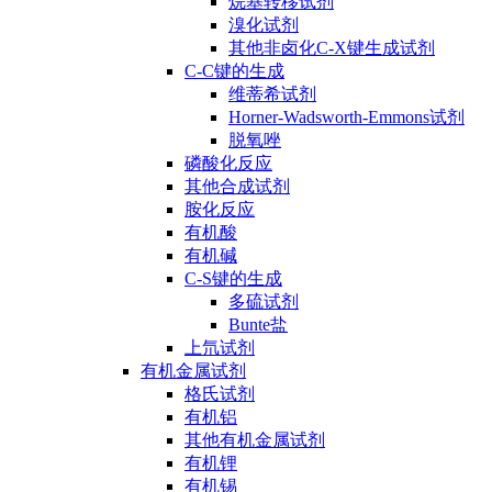
烷基转移试剂
溴化试剂
其他非卤化C-X键生成试剂
C-C键的生成
维蒂希试剂
Horner-Wadsworth-Emmons试剂
脱氧唑
磷酸化反应
其他合成试剂
胺化反应
有机酸
有机碱
C-S键的生成
多硫试剂
Bunte盐
上氘试剂
有机金属试剂
格氏试剂
有机铝
其他有机金属试剂
有机锂
有机锡