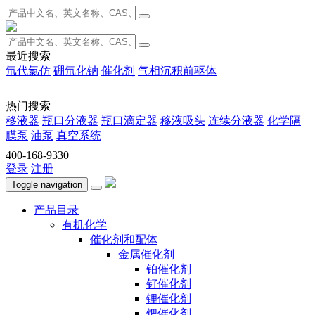
最近搜索
氘代氯仿
硼氘化钠
催化剂
气相沉积前驱体
热门搜索
移液器
瓶口分液器
瓶口滴定器
移液吸头
连续分液器
化学隔
膜泵
油泵
真空系统
400-168-9330
登录
注册
Toggle navigation
产品目录
有机化学
催化剂和配体
金属催化剂
铂催化剂
钌催化剂
锂催化剂
钯催化剂