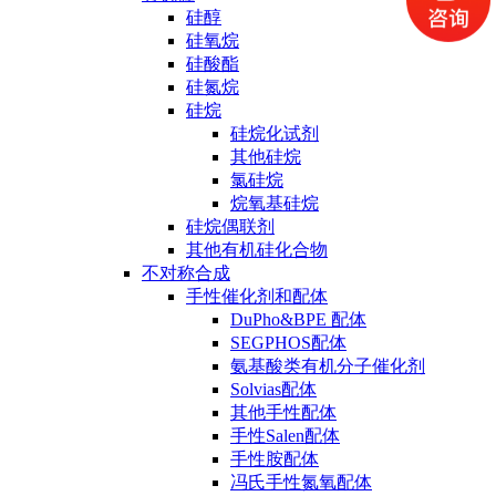
硅醇
硅氧烷
硅酸酯
硅氮烷
硅烷
硅烷化试剂
其他硅烷
氯硅烷
烷氧基硅烷
硅烷偶联剂
其他有机硅化合物
不对称合成
手性催化剂和配体
DuPho&BPE 配体
SEGPHOS配体
氨基酸类有机分子催化剂
Solvias配体
其他手性配体
手性Salen配体
手性胺配体
冯氏手性氮氧配体