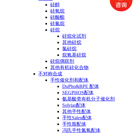
硅醇
硅氧烷
硅酸酯
硅氮烷
硅烷
硅烷化试剂
其他硅烷
氯硅烷
烷氧基硅烷
硅烷偶联剂
其他有机硅化合物
不对称合成
手性催化剂和配体
DuPho&BPE 配体
SEGPHOS配体
氨基酸类有机分子催化剂
Solvias配体
其他手性配体
手性Salen配体
手性胺配体
冯氏手性氮氧配体