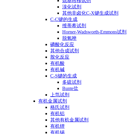
烷基转移试剂
溴化试剂
其他非卤化C-X键生成试剂
C-C键的生成
维蒂希试剂
Horner-Wadsworth-Emmons试剂
脱氧唑
磷酸化反应
其他合成试剂
胺化反应
有机酸
有机碱
C-S键的生成
多硫试剂
Bunte盐
上氘试剂
有机金属试剂
格氏试剂
有机铝
其他有机金属试剂
有机锂
有机锡