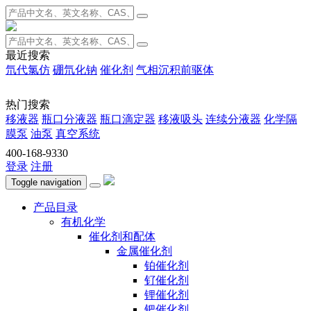
最近搜索
氘代氯仿
硼氘化钠
催化剂
气相沉积前驱体
热门搜索
移液器
瓶口分液器
瓶口滴定器
移液吸头
连续分液器
化学隔
膜泵
油泵
真空系统
400-168-9330
登录
注册
Toggle navigation
产品目录
有机化学
催化剂和配体
金属催化剂
铂催化剂
钌催化剂
锂催化剂
钯催化剂