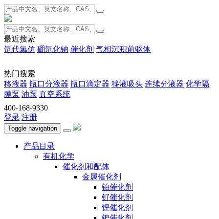
最近搜索
氘代氯仿
硼氘化钠
催化剂
气相沉积前驱体
热门搜索
移液器
瓶口分液器
瓶口滴定器
移液吸头
连续分液器
化学隔
膜泵
油泵
真空系统
400-168-9330
登录
注册
Toggle navigation
产品目录
有机化学
催化剂和配体
金属催化剂
铂催化剂
钌催化剂
锂催化剂
钯催化剂