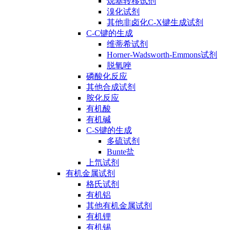
烷基转移试剂
溴化试剂
其他非卤化C-X键生成试剂
C-C键的生成
维蒂希试剂
Horner-Wadsworth-Emmons试剂
脱氧唑
磷酸化反应
其他合成试剂
胺化反应
有机酸
有机碱
C-S键的生成
多硫试剂
Bunte盐
上氘试剂
有机金属试剂
格氏试剂
有机铝
其他有机金属试剂
有机锂
有机锡