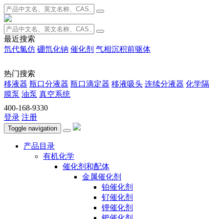
最近搜索
氘代氯仿
硼氘化钠
催化剂
气相沉积前驱体
热门搜索
移液器
瓶口分液器
瓶口滴定器
移液吸头
连续分液器
化学隔
膜泵
油泵
真空系统
400-168-9330
登录
注册
Toggle navigation
产品目录
有机化学
催化剂和配体
金属催化剂
铂催化剂
钌催化剂
锂催化剂
钯催化剂