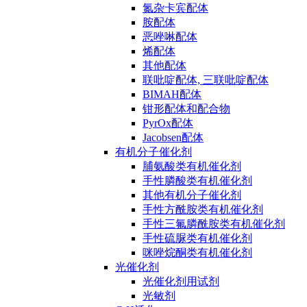
氮杂卡宾配体
胺配体
恶唑啉配体
烯配体
其他配体
联吡啶配体, 三联吡啶配体
BIMAH配体
钳形配体和配合物
PyrOx配体
Jacobsen配体
有机分子催化剂
脯氨酸类有机催化剂
手性膦酸类有机催化剂
其他有机分子催化剂
手性方酰胺类有机催化剂
手性三氟膦酰胺类有机催化剂
手性硫脲类有机催化剂
咪唑烷酮类有机催化剂
光催化剂
光催化剂用试剂
光敏剂