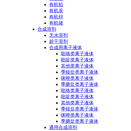
有机铅
有机汞
有机锌
有机锗
合成溶剂
无水溶剂
超干溶剂
合成用离子液体
吡咯类离子液体
吡啶类离子液体
其他类离子液体
季铵盐类离子液体
咪唑类离子液体
季膦盐类离子液体
吡咯类离子液体
吡啶类离子液体
其他类离子液体
季铵盐类离子液体
咪唑类离子液体
季膦盐类离子液体
通用合成溶剂