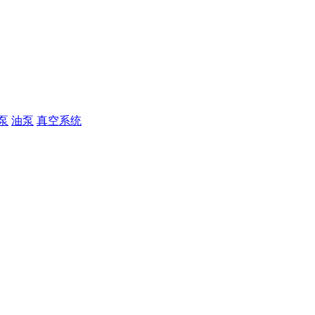
泵
油泵
真空系统