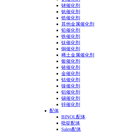
铑催化剂
钒催化剂
锆催化剂
其他金属催化剂
铅催化剂
铁催化剂
钛催化剂
铜催化剂
稀土金属催化剂
银催化剂
铱催化剂
金催化剂
钴催化剂
镍催化剂
铝催化剂
锡催化剂
锌催化剂
配体
BINOL配体
吡啶配体
Salen配体