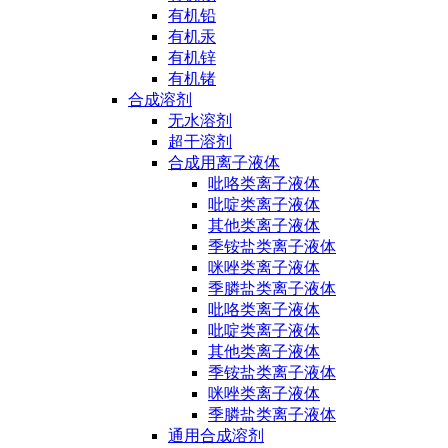
有机铅
有机汞
有机锌
有机锗
合成溶剂
无水溶剂
超干溶剂
合成用离子液体
吡咯类离子液体
吡啶类离子液体
其他类离子液体
季铵盐类离子液体
咪唑类离子液体
季膦盐类离子液体
吡咯类离子液体
吡啶类离子液体
其他类离子液体
季铵盐类离子液体
咪唑类离子液体
季膦盐类离子液体
通用合成溶剂