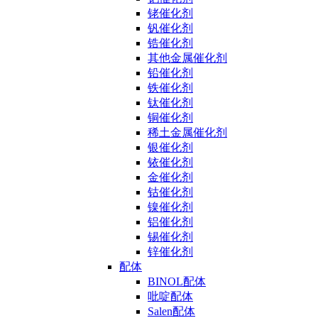
铑催化剂
钒催化剂
锆催化剂
其他金属催化剂
铅催化剂
铁催化剂
钛催化剂
铜催化剂
稀土金属催化剂
银催化剂
铱催化剂
金催化剂
钴催化剂
镍催化剂
铝催化剂
锡催化剂
锌催化剂
配体
BINOL配体
吡啶配体
Salen配体