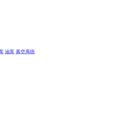
泵
油泵
真空系统