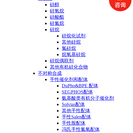
硅醇
硅氧烷
硅酸酯
硅氮烷
硅烷
硅烷化试剂
其他硅烷
氯硅烷
烷氧基硅烷
硅烷偶联剂
其他有机硅化合物
不对称合成
手性催化剂和配体
DuPho&BPE 配体
SEGPHOS配体
氨基酸类有机分子催化剂
Solvias配体
其他手性配体
手性Salen配体
手性胺配体
冯氏手性氮氧配体