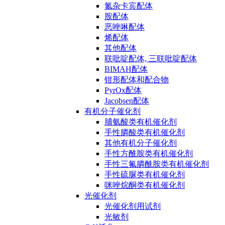
氮杂卡宾配体
胺配体
恶唑啉配体
烯配体
其他配体
联吡啶配体, 三联吡啶配体
BIMAH配体
钳形配体和配合物
PyrOx配体
Jacobsen配体
有机分子催化剂
脯氨酸类有机催化剂
手性膦酸类有机催化剂
其他有机分子催化剂
手性方酰胺类有机催化剂
手性三氟膦酰胺类有机催化剂
手性硫脲类有机催化剂
咪唑烷酮类有机催化剂
光催化剂
光催化剂用试剂
光敏剂